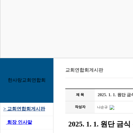
교회연합회게시판
한사랑교회연합회
제 목
2025. 1. 1. 원
작성자
나순규
>
교회연합회게시판
>
회장 인사말
2025. 1. 1.
원단 금식