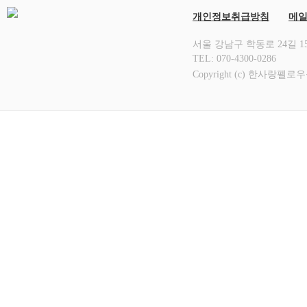
개인정보취급방침
메
서울 강남구 학동로 24길 15
TEL: 070-4300-0286
Copyright (c) 한사랑펠로우십 A