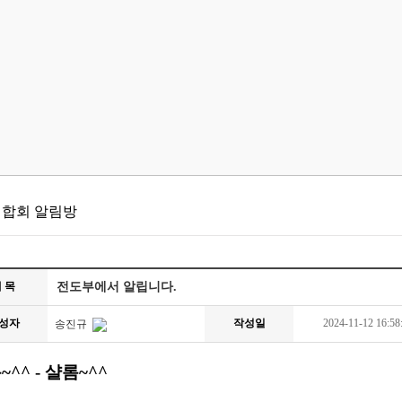
합회 알림방
 목
전도부에서 알립니다.
성자
작성일
2024-11-12 16:58
송진규
~^^ - 샬롬~^^