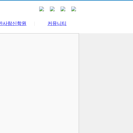
한사랑신학원
|
커뮤니티