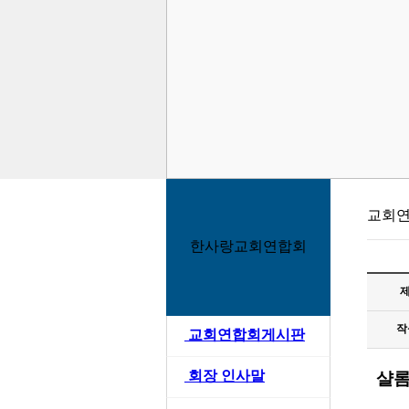
교회연
한사랑교회연합회
제
작
>
교회연합회게시판
>
회장 인사말
샬롬