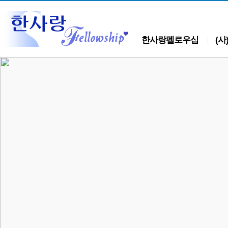
한사랑펠로우십
(
|